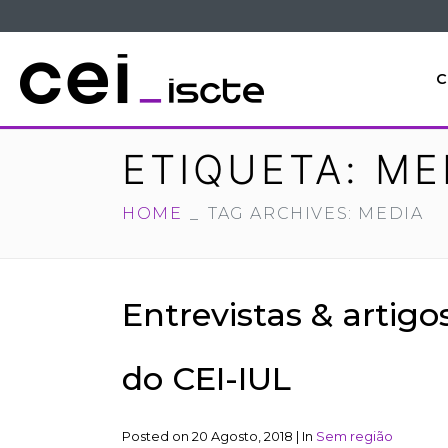
C
ETIQUETA:
ME
HOME
TAG ARCHIVES: MEDIA
Entrevistas & artigo
do CEI-IUL
Posted on
20 Agosto, 2018
|
In
Sem região