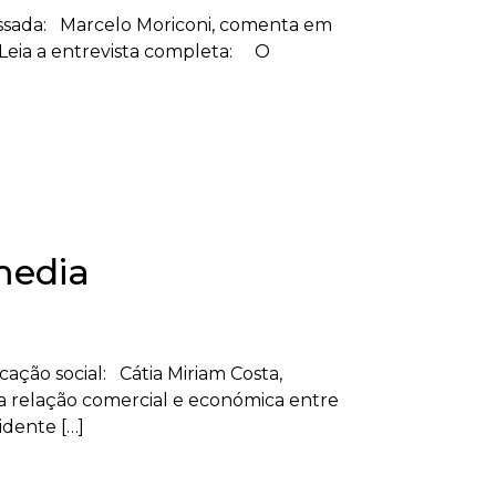
 passada: Marcelo Moriconi, comenta em
l. Leia a entrevista completa: O
media
ção social: Cátia Miriam Costa,
 a relação comercial e económica entre
idente […]