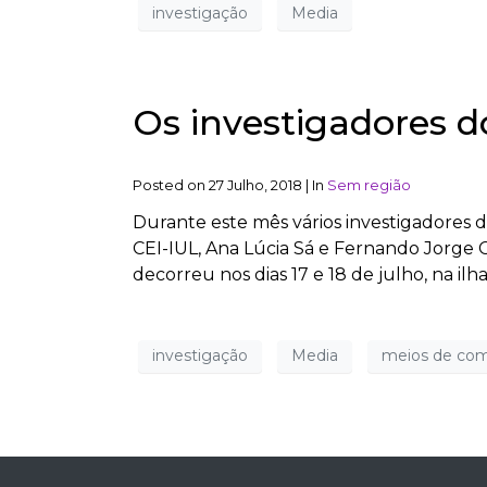
investigação
Media
Os investigadores d
Posted on
27 Julho, 2018
|
In
Sem região
Durante este mês vários investigadores 
CEI-IUL, Ana Lúcia Sá e Fernando Jorge 
decorreu nos dias 17 e 18 de julho, na ilh
investigação
Media
meios de com