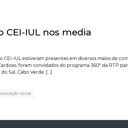
o CEI-IUL nos media
do CEI-IUL estiveram presentes em diversos meios de com
Cardoso, foram convidados do programa 360º da RTP par
a do Sal, Cabo Verde. […]
unicação social