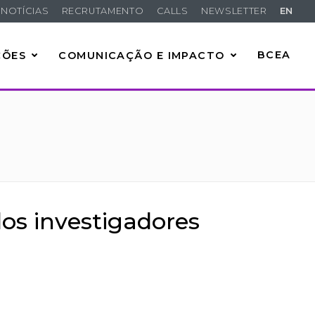
NOTÍCIAS
RECRUTAMENTO
CALLS
NEWSLETTER
EN
ÇÕES
COMUNICAÇÃO E IMPACTO
BCEA
dos investigadores