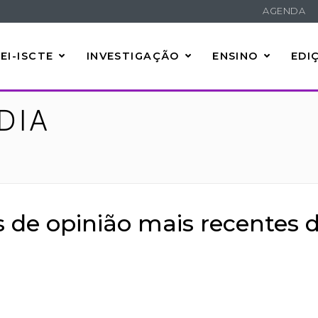
AGENDA
EI-ISCTE
INVESTIGAÇÃO
ENSINO
EDI
DIA
s de opinião mais recentes 