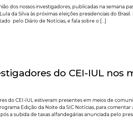
opinião dos nossos investigadores, publicadas na semana
Lula da Silva às próximas eleições presidenciais do Brasi
tado pelo Diário de Notícias, e fala sobre o […]
estigadores do CEI-IUL nos 
res do CEI-IUL estiveram presentes em meios de comunica
programa Edição da Noite da SIC Notícias, para comentar
após a subida de taxas alfandegárias anunciada pelo pres