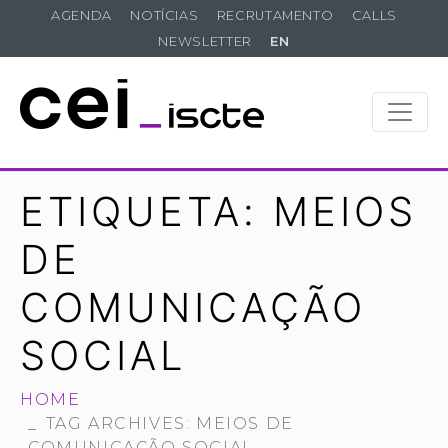
AGENDA
NOTÍCIAS
RECRUTAMENTO
CALLS
NEWSLETTER
EN
ETIQUETA:
MEIOS
DE
COMUNICAÇÃO
SOCIAL
HOME
TAG ARCHIVES: MEIOS DE
COMUNICAÇÃO SOCIAL