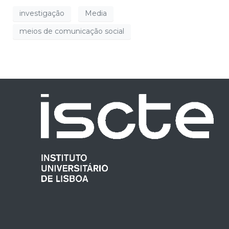
investigação
Media
meios de comunicação social