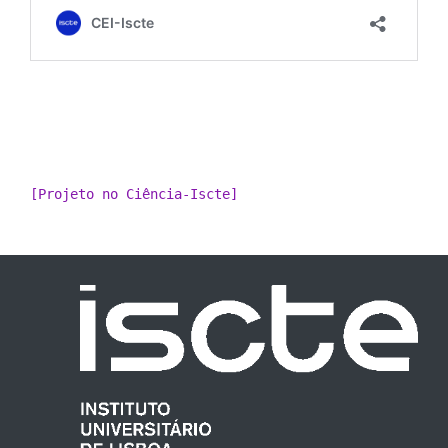
[Projeto no Ciência-Iscte]