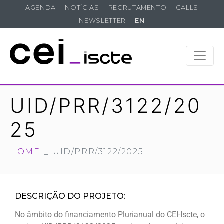
AGENDA
NOTÍCIAS
RECRUTAMENTO
CALLS
NEWSLETTER
EN
UID/PRR/3122/20
25
HOME
UID/PRR/3122/2025
DESCRIÇÃO DO PROJETO:
No âmbito do financiamento Plurianual do CEI-Iscte, o