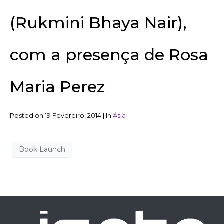
(Rukmini Bhaya Nair),
com a presença de Rosa
Maria Perez
Posted on
19 Fevereiro, 2014
|
In
Ásia
Book Launch