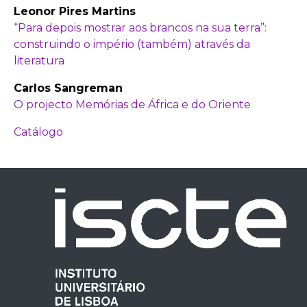
Leonor Pires Martins
“Para depois mostrar aos brancos na sua terra”:
construindo o império (também) através da
literatura
Carlos Sangreman
O projecto Memórias de África e do Oriente
Catálogo