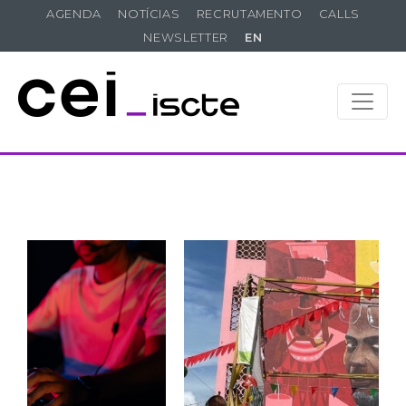
AGENDA
NOTÍCIAS
RECRUTAMENTO
CALLS
NEWSLETTER
EN