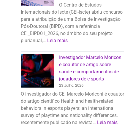
O Centro de Estudos
Internacionais do Iscte (CEI-Iscte) abriu concurso
para a atribuição de uma Bolsa de Investigação
Pós-Doutoral (BIPD), com a referência
CEI_BIPD01_2026, no âmbito do seu projeto
plurianual,…
Leia mais
Investigador Marcelo Moriconi
é coautor de artigo sobre
saúde e comportamentos de
jogadores de e-sports
23 Julho, 2026
O investigador do CEI Marcelo Moriconi é coautor
do artigo científico Health and health-related
behaviors in esports players: an international
survey of playtime and nationality differences,
recentemente publicado na revista…
Leia mais