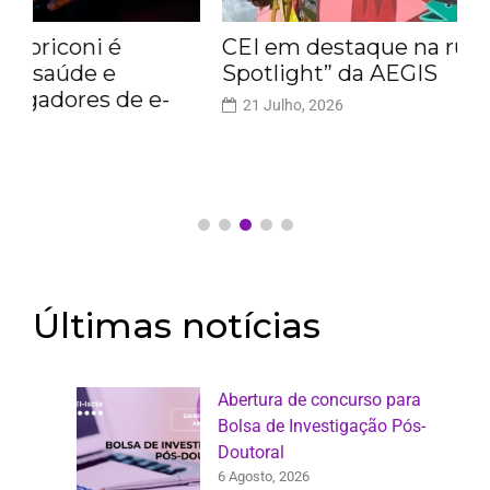
CEI em destaque na rúbrica “In the
Spotlight” da AEGIS
21 Julho, 2026
Últimas notícias
Abertura de concurso para
Bolsa de Investigação Pós-
Doutoral
6 Agosto, 2026