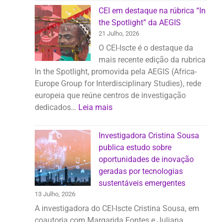
CEI em destaque na rúbrica “In
the Spotlight” da AEGIS
21 Julho, 2026
O CEI-Iscte é o destaque da
mais recente edição da rubrica
In the Spotlight, promovida pela AEGIS (Africa-
Europe Group for Interdisciplinary Studies), rede
europeia que reúne centros de investigação
dedicados…
Leia mais
Investigadora Cristina Sousa
publica estudo sobre
oportunidades de inovação
geradas por tecnologias
sustentáveis emergentes
13 Julho, 2026
A investigadora do CEI-Iscte Cristina Sousa, em
coautoria com Margarida Fontes e Juliana