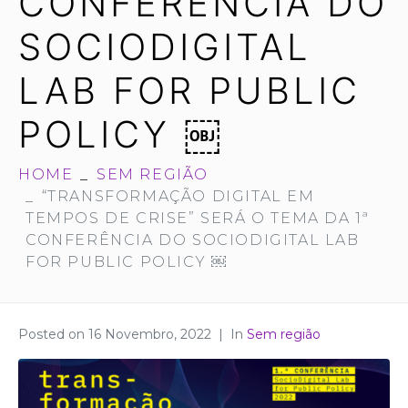
CONFERÊNCIA DO
SOCIODIGITAL
LAB FOR PUBLIC
POLICY ￼
HOME
SEM REGIÃO
“TRANSFORMAÇÃO DIGITAL EM
TEMPOS DE CRISE” SERÁ O TEMA DA 1ª
CONFERÊNCIA DO SOCIODIGITAL LAB
FOR PUBLIC POLICY ￼
Posted on
16 Novembro, 2022
In
Sem região