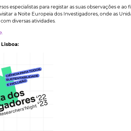
os especialistas para registar as suas observações e ao f
isitar a Noite Europeia dos Investigadores, onde as Uni
com diversas atividades.
e.
 Lisboa: