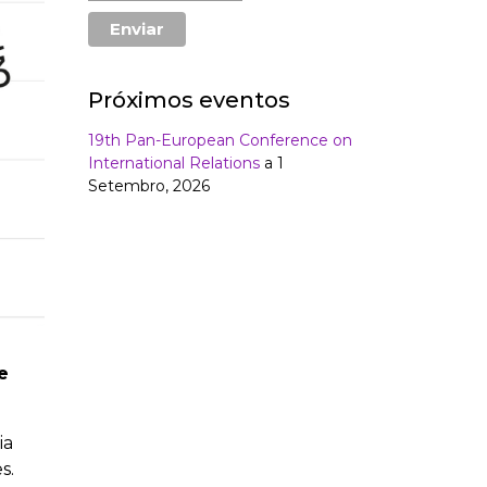
Próximos eventos
19th Pan-European Conference on
International Relations
a 1
Setembro, 2026
e
ia
s.