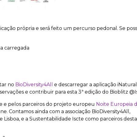
licação própria e será feito um percurso pedonal. Se poss
ia carregada
star no
BioDiversity4All
e descarregar a aplicação iNatural
ervações e contribuir para esta 3ª edição do Bioblitz @I
cte e pelos parceiros do projeto europeu
Noite Europeia 
ne. Contamos ainda com a associação BioDiversity4All,
 Lisboa, e a Sustentabilidade Iscte como parceiros desta