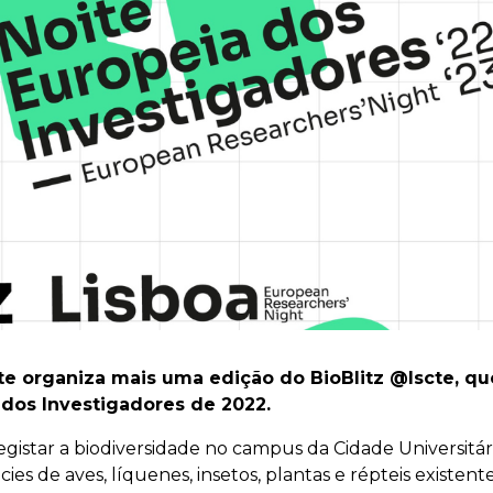
te organiza mais uma edição do BioBlitz @Iscte, qu
 dos Investigadores de 2022.
egistar a biodiversidade no campus da Cidade Universitár
es de aves, líquenes, insetos, plantas e répteis existente