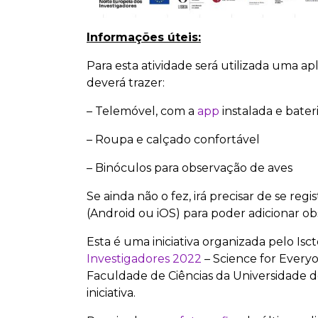
Informações úteis:
Para esta atividade será utilizada uma ap
deverá trazer:
– Telemóvel, com a
app
instalada e bater
– Roupa e calçado confortável
– Binóculos para observação de aves
Se ainda não o fez, irá precisar de se regi
(Android ou iOS) para poder adicionar obs
Esta é uma iniciativa organizada pelo Is
Investigadores 2022
– Science for Everyo
Faculdade de Ciências da Universidade de
iniciativa.