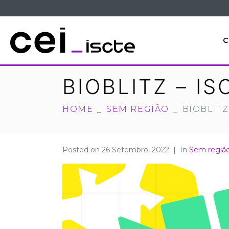
C
BIOBLITZ – I
HOME
SEM REGIÃO
BIOBLITZ
Posted on
26 Setembro, 2022
In
Sem regiã