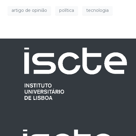
artigo de opinião
política
tecnologia