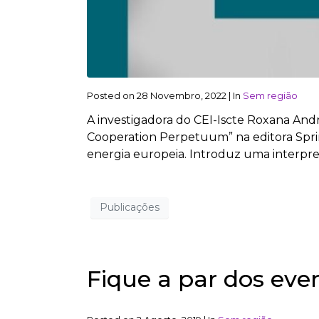
Posted on
28 Novembro, 2022
|
In
Sem região
A investigadora do CEI-Iscte Roxana Andr
Cooperation Perpetuum” na editora Sprin
energia europeia. Introduz uma interpre
Publicações
Fique a par dos eve