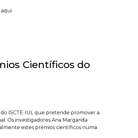
aqui.
ios Científicos do
cos do ISCTE-IUL que pretende promover a
nal. Os investigadores Ana Margarida
almente estes prémios científicos numa