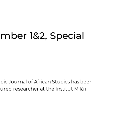
umber 1&2, Special
rdic Journal of African Studies has been
ured researcher at the Institut Milà i