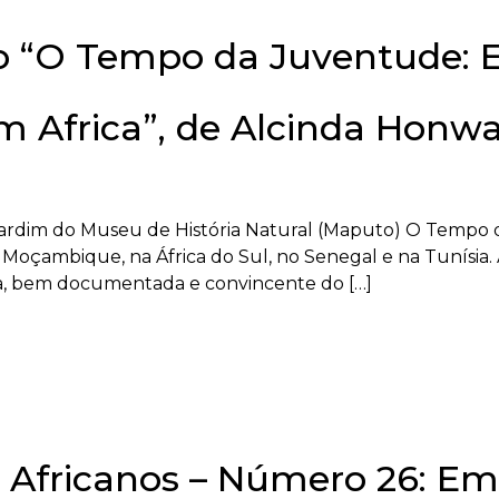
o “O Tempo da Juventude: E
m Africa”, de Alcinda Honw
Jardim do Museu de História Natural (Maputo) O Tempo 
m Moçambique, na África do Sul, no Senegal e na Tunísia.
va, bem documentada e convincente do […]
Africanos – Número 26: Em 