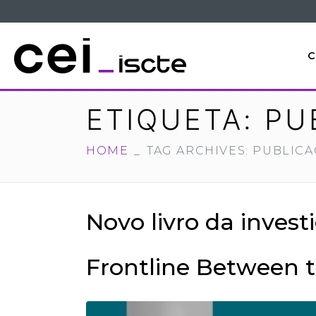
C
ETIQUETA:
PU
HOME
TAG ARCHIVES: PUBLIC
Novo livro da inves
Frontline Between t