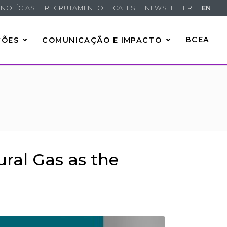
NOTÍCIAS
RECRUTAMENTO
CALLS
NEWSLETTER
EN
ÇÕES
COMUNICAÇÃO E IMPACTO
BCEA
ural Gas as the