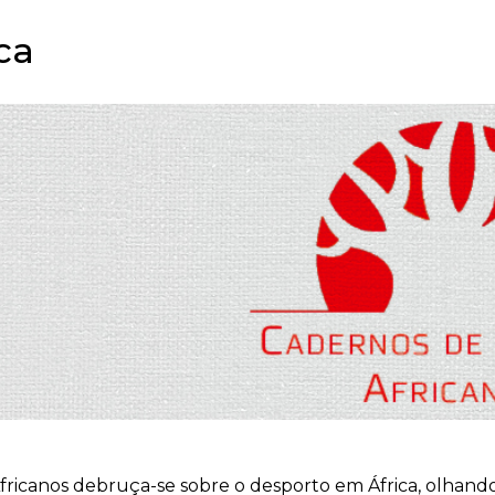
ca
icanos debruça-se sobre o desporto em África, olhando a