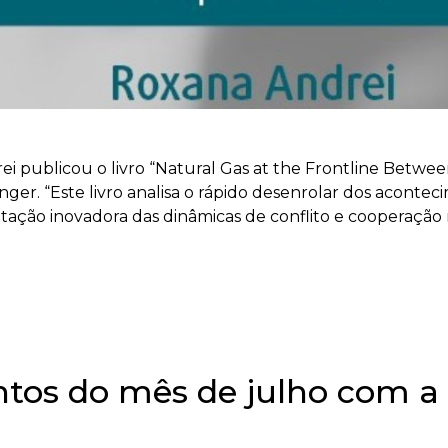
ei publicou o livro “Natural Gas at the Frontline Between
ger. “Este livro analisa o rápido desenrolar dos aconte
tação inovadora das dinâmicas de conflito e cooperação 
ntos do mês de julho com a