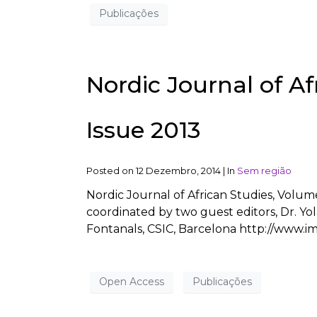
Publicações
Nordic Journal of A
Issue 2013
Posted on
12 Dezembro, 2014
|
In
Sem região
Nordic Journal of African Studies, Volum
coordinated by two guest editors, Dr. Yola
Fontanals, CSIC, Barcelona http://www.imf
Open Access
Publicações