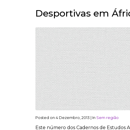
Desportivas em Áfri
Posted on
4 Dezembro, 2013
|
In
Sem região
Este número dos Cadernos de Estudos Afr