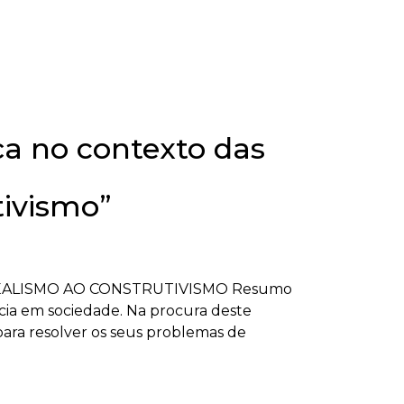
ça no contexto das
tivismo”
EALISMO AO CONSTRUTIVISMO Resumo
a em sociedade. Na procura deste
para resolver os seus problemas de