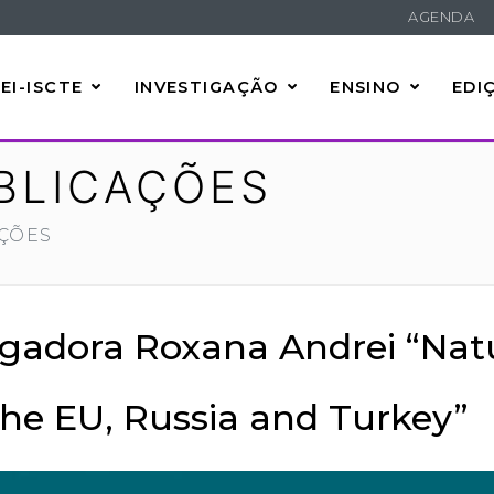
AGENDA
EI-ISCTE
INVESTIGAÇÃO
ENSINO
EDI
BLICAÇÕES
AÇÕES
tigadora Roxana Andrei “Nat
he EU, Russia and Turkey”