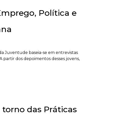
mprego, Política e
ana
da Juventude baseia-se em entrevistas
 A partir dos depoimentos desses jovens,
torno das Práticas