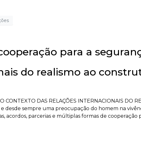
ções
 cooperação para a seguran
nais do realismo ao constru
O CONTEXTO DAS RELAÇÕES INTERNACIONAIS DO R
 e desde sempre uma preocupação do homem na vivênci
s, acordos, parcerias e múltiplas formas de cooperação 