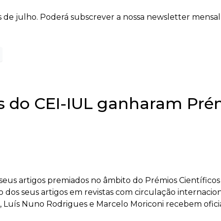
 de julho. Poderá subscrever a nossa newsletter mensal 
s do CEI-IUL ganharam Prém
s seus artigos premiados no âmbito do Prémios Científi
o dos seus artigos em revistas com circulação internacio
, Luís Nuno Rodrigues e Marcelo Moriconi recebem ofici