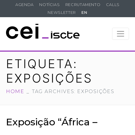
AGENDA
NOTÍCIAS
RECRUTAMENTO
CALLS
NEWSLETTER
EN
ETIQUETA:
EXPOSIÇÕES
HOME
TAG ARCHIVES: EXPOSIÇÕES
Exposição “África –