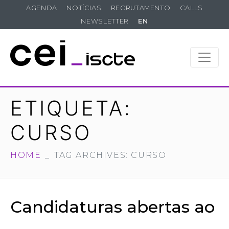
AGENDA
NOTÍCIAS
RECRUTAMENTO
CALLS
NEWSLETTER
EN
ETIQUETA:
CURSO
HOME
TAG ARCHIVES: CURSO
Candidaturas abertas ao