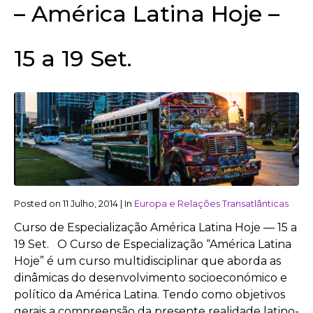
– América Latina Hoje –
15 a 19 Set.
Posted on
11 Julho, 2014
|
In
Europa e Relações Transatlânticas
Curso de Especialização América Latina Hoje — 15 a
19 Set. O Curso de Especialização “América Latina
Hoje” é um curso multidisciplinar que aborda as
dinâmicas do desenvolvimento socioeconómico e
político da América Latina. Tendo como objetivos
gerais a compreensão da presente realidade latino-