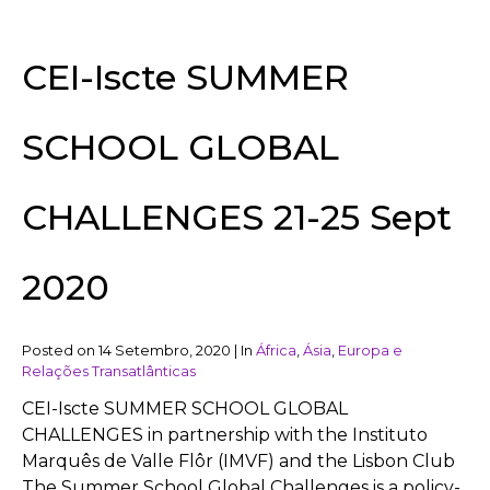
CEI-Iscte SUMMER
SCHOOL GLOBAL
CHALLENGES 21-25 Sept
2020
Posted on
14 Setembro, 2020
|
In
África
,
Ásia
,
Europa e
Relações Transatlânticas
CEI-Iscte SUMMER SCHOOL GLOBAL
CHALLENGES in partnership with the Instituto
Marquês de Valle Flôr (IMVF) and the Lisbon Club
The Summer School Global Challenges is a policy-