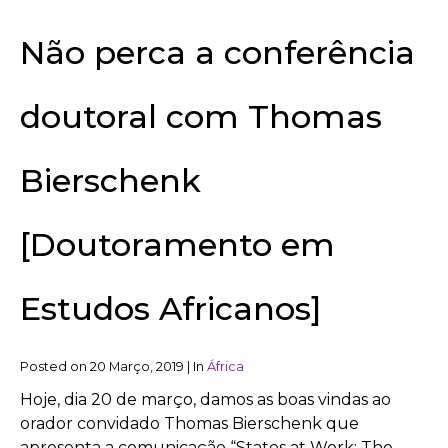
Não perca a conferência
doutoral com Thomas
Bierschenk
[Doutoramento em
Estudos Africanos]
Posted on
20 Março, 2019
|
In
África
Hoje, dia 20 de março, damos as boas vindas ao
orador convidado Thomas Bierschenk que
apresenta a comunicação “States at Work: The