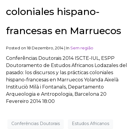
coloniales hispano-
francesas en Marruecos
Posted on
18 Dezembro, 2014
|
In
Sem região
Conferências Doutorais 2014 ISCTE-IUL, ESPP
Doutoramento de Estudos Africanos Lodazales del
pasado: los discursos y las prácticas coloniales
hispano-francesas en Marruecos Yolanda Aixelà
Instituciò Milà i Fontanals, Departamento
Arqueologia e Antropologia, Barcelona 20
Fevereiro 2014 18:00
Conferências Doutorais
Estudos Africanos