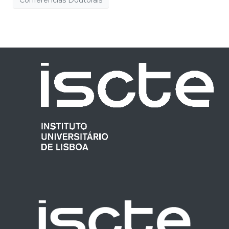
Conferências Doutorais