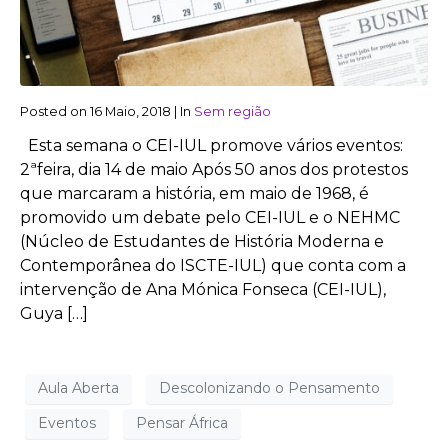
Posted on
16 Maio, 2018
|
In
Sem região
Esta semana o CEI-IUL promove vários eventos:
2ªfeira, dia 14 de maio Após 50 anos dos protestos
que marcaram a história, em maio de 1968, é
promovido um debate pelo CEI-IUL e o NEHMC
(Núcleo de Estudantes de História Moderna e
Contemporânea do ISCTE-IUL) que conta com a
intervenção de Ana Mónica Fonseca (CEI-IUL),
Guya […]
Aula Aberta
Descolonizando o Pensamento
Eventos
Pensar África