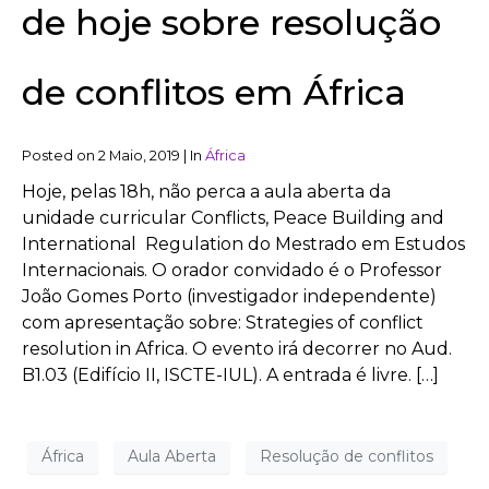
de hoje sobre resolução
de conflitos em África
Posted on
2 Maio, 2019
|
In
África
Hoje, pelas 18h, não perca a aula aberta da
unidade curricular Conflicts, Peace Building and
International Regulation do Mestrado em Estudos
Internacionais. O orador convidado é o Professor
João Gomes Porto (investigador independente)
com apresentação sobre: Strategies of conflict
resolution in Africa. O evento irá decorrer no Aud.
B1.03 (Edifício II, ISCTE-IUL). A entrada é livre. […]
África
Aula Aberta
Resolução de conflitos