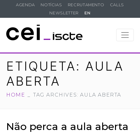
AGENDA
NOTÍCIAS
RECRUTAMENTO
CALLS
NEWSLETTER
EN
ETIQUETA:
AULA
ABERTA
HOME
TAG ARCHIVES: AULA ABERTA
Não perca a aula aberta