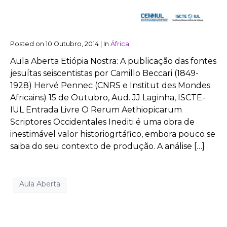
Posted on
10 Outubro, 2014
|
In
África
Aula Aberta Etiópia Nostra: A publicação das fontes
jesuítas seiscentistas por Camillo Beccari (1849-
1928) Hervé Pennec (CNRS e Institut des Mondes
Africains) 15 de Outubro, Aud. JJ Laginha, ISCTE-
IUL Entrada Livre O Rerum Aethiopicarum
Scriptores Occidentales Inediti é uma obra de
inestimável valor historiogrtáfico, embora pouco se
saiba do seu contexto de produção. A análise […]
Aula Aberta