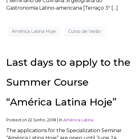
| Seminário de Culinária: A geografia do
Gastronomia Latino-americana [Terraço 3º […]
América Latina Hoje
Curso de Verão
Last days to apply to the
Summer Course
“América Latina Hoje”
Posted on
22 Junho, 2018
|
In
América Latina
The applications for the Specialization Seminar
“América Latina Hoje” are open until June 24.