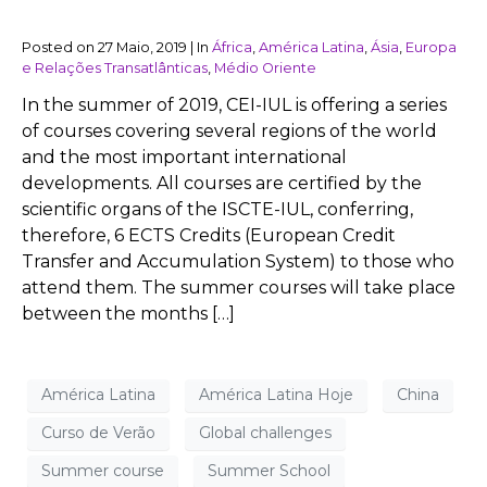
Posted on
27 Maio, 2019
|
In
África
,
América Latina
,
Ásia
,
Europa
e Relações Transatlânticas
,
Médio Oriente
In the summer of 2019, CEI-IUL is offering a series
of courses covering several regions of the world
and the most important international
developments. All courses are certified by the
scientific organs of the ISCTE-IUL, conferring,
therefore, 6 ECTS Credits (European Credit
Transfer and Accumulation System) to those who
attend them. The summer courses will take place
between the months […]
América Latina
América Latina Hoje
China
Curso de Verão
Global challenges
Summer course
Summer School