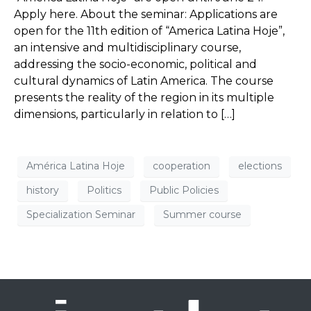
Apply here. About the seminar: Applications are
open for the 11th edition of “America Latina Hoje”,
an intensive and multidisciplinary course,
addressing the socio-economic, political and
cultural dynamics of Latin America. The course
presents the reality of the region in its multiple
dimensions, particularly in relation to […]
América Latina Hoje
cooperation
elections
history
Politics
Public Policies
Specialization Seminar
Summer course