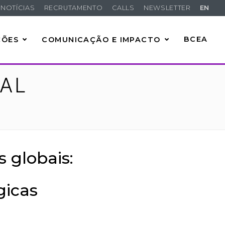
NOTÍCIAS
RECRUTAMENTO
CALLS
NEWSLETTER
EN
ÇÕES
COMUNICAÇÃO E IMPACTO
BCEA
BAL
 globais:
gicas