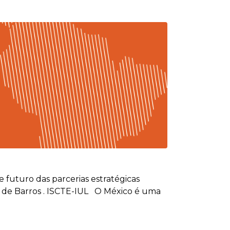
 futuro das parcerias estratégicas
o de Barros . ISCTE-IUL O México é uma