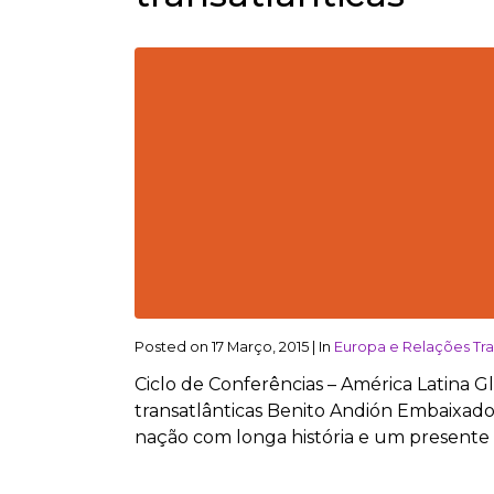
Posted on
17 Março, 2015
|
In
Europa e Relações Tra
Ciclo de Conferências – América Latina G
transatlânticas Benito Andión Embaixad
nação com longa história e um presente