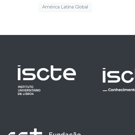
América Latina Global