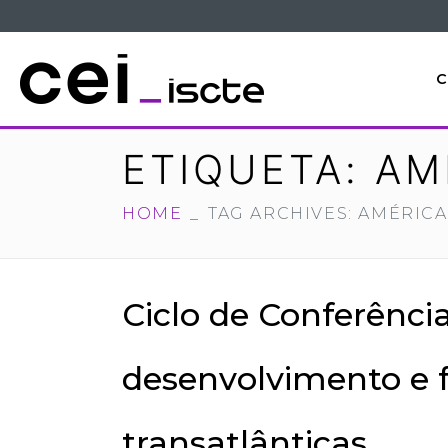
C
ETIQUETA:
AM
HOME
TAG ARCHIVES: AMÉRICA
Ciclo de Conferênci
desenvolvimento e f
transatlânticas