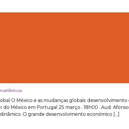
nsatlânticas
lobal O México e as mudanças globais: desenvolvimento e
or do México em Portugal 25 março . 18h00 . Aud. Afons
 dinâmico. O grande desenvolvimento económico […]