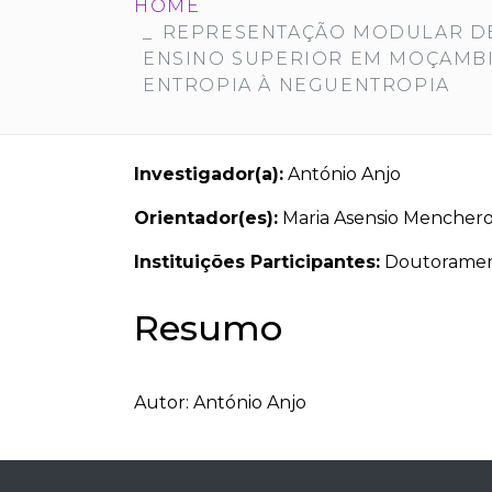
HOME
REPRESENTAÇÃO MODULAR DE 
ENSINO SUPERIOR EM MOÇAMBIQ
ENTROPIA À NEGUENTROPIA
Investigador(a):
António Anjo
Orientador(es):
Maria Asensio Mencher
Instituições Participantes:
Doutorament
Resumo
Autor: António Anjo