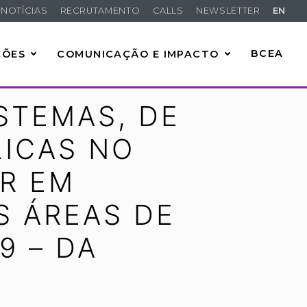
NOTÍCIAS
RECRUTAMENTO
CALLS
NEWSLETTER
EN
ÇÕES
COMUNICAÇÃO E IMPACTO
BCEA
STEMAS, DE
LICAS NO
R EM
 ÁREAS DE
9 – DA