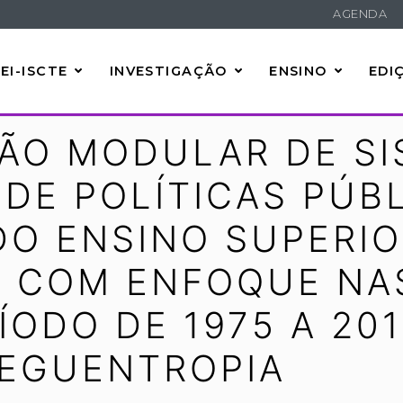
AGENDA
EI-ISCTE
INVESTIGAÇÃO
ENSINO
EDI
ÃO MODULAR DE SI
DE POLÍTICAS PÚB
DO ENSINO SUPERIO
 COM ENFOQUE NAS
ÍODO DE 1975 A 201
NEGUENTROPIA