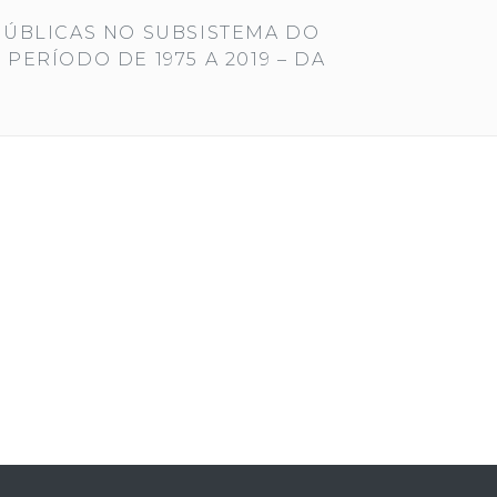
PÚBLICAS NO SUBSISTEMA DO
ERÍODO DE 1975 A 2019 – DA