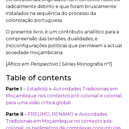
radicalmente distinto e que foram bruscamente
instalados na sequência do processo da
colonização portuguesa.
O presente livro, é um contributo analítico para a
compreensão das tensões, dualidades, e
(re)configurações políticas que permeiam a actual
sociedade moçambicana.
[
África em Perspectiva
| Séries Monografia nº1]
Table of contents
Parte I
–
Estado(s) e Autoridades Tradicionais em
Moçambique nos contextos pré-colonial e colonial:
para uma visão crítica global
Parte II
–
FRELIMO, RENAMO e Autoridades
Tradicionais em Moçambique no contexto pós-
colonial: os parâmetros de complexas conjunturas