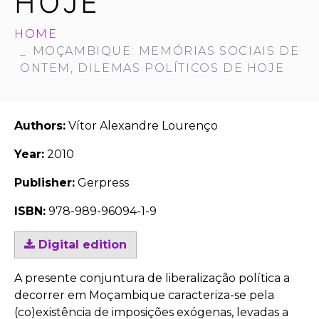
HOJE
HOME
MOÇAMBIQUE: MEMÓRIAS SOCIAIS DE
ONTEM, DILEMAS POLÍTICOS DE HOJE
Authors:
Vítor Alexandre Lourenço
Year:
2010
Publisher:
Gerpress
ISBN:
978-989-96094-1-9
Digital edition
A presente conjuntura de liberalização política a
decorrer em Moçambique caracteriza-se pela
(co)existência de imposições exógenas, levadas a