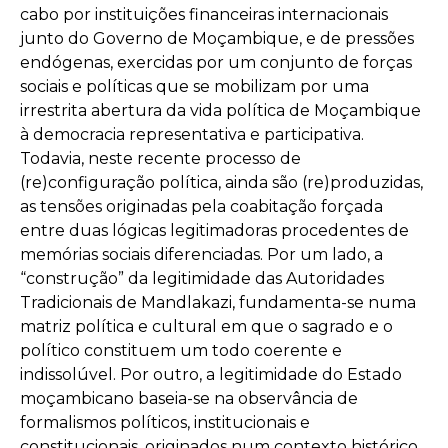
cabo por instituições financeiras internacionais
junto do Governo de Moçambique, e de pressões
endógenas, exercidas por um conjunto de forças
sociais e políticas que se mobilizam por uma
irrestrita abertura da vida política de Moçambique
à democracia representativa e participativa.
Todavia, neste recente processo de
(re)configuração política, ainda são (re)produzidas,
as tensões originadas pela coabitação forçada
entre duas lógicas legitimadoras procedentes de
memórias sociais diferenciadas. Por um lado, a
“construção” da legitimidade das Autoridades
Tradicionais de Mandlakazi, fundamenta-se numa
matriz política e cultural em que o sagrado e o
político constituem um todo coerente e
indissolúvel. Por outro, a legitimidade do Estado
moçambicano baseia-se na observância de
formalismos políticos, institucionais e
constitucionais, originados num contexto histórico