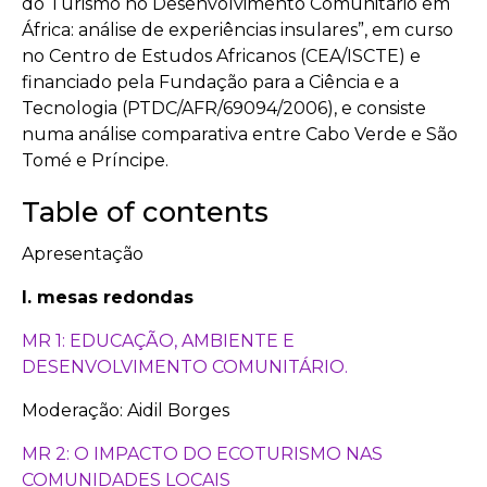
do Turismo no Desenvolvimento Comunitário em
África: análise de experiências insulares”, em curso
no Centro de Estudos Africanos (CEA/ISCTE) e
financiado pela Fundação para a Ciência e a
Tecnologia (PTDC/AFR/69094/2006), e consiste
numa análise comparativa entre Cabo Verde e São
Tomé e Príncipe.
Table of contents
Apresentação
I. mesas redondas
MR 1: EDUCAÇÃO, AMBIENTE E
DESENVOLVIMENTO COMUNITÁRIO.
Moderação: Aidil Borges
MR 2: O IMPACTO DO ECOTURISMO NAS
COMUNIDADES LOCAIS