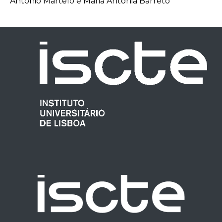
António Martelo e Maria Antónia Barreto