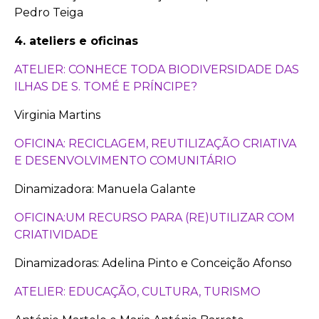
Pedro Teiga
4. ateliers e oficinas
ATELIER: CONHECE TODA BIODIVERSIDADE DAS
ILHAS DE S. TOMÉ E PRÍNCIPE?
Virginia Martins
OFICINA: RECICLAGEM, REUTILIZAÇÃO CRIATIVA
E DESENVOLVIMENTO COMUNITÁRIO
Dinamizadora: Manuela Galante
OFICINA:UM RECURSO PARA (RE)UTILIZAR COM
CRIATIVIDADE
Dinamizadoras: Adelina Pinto e Conceição Afonso
ATELIER: EDUCAÇÃO, CULTURA, TURISMO