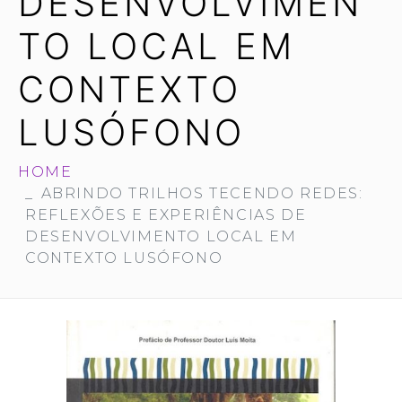
DESENVOLVIMEN
TO LOCAL EM
CONTEXTO
LUSÓFONO
HOME
ABRINDO TRILHOS TECENDO REDES:
REFLEXÕES E EXPERIÊNCIAS DE
DESENVOLVIMENTO LOCAL EM
CONTEXTO LUSÓFONO