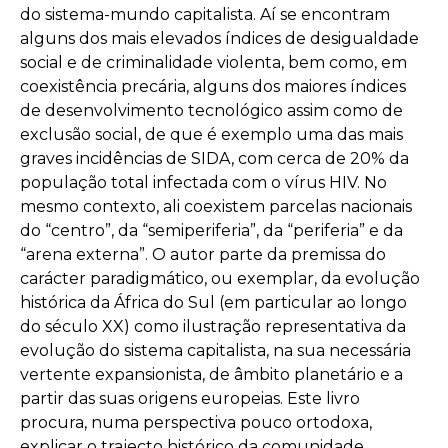
do sistema-mundo capitalista. Aí se encontram
alguns dos mais elevados índices de desigualdade
social e de criminalidade violenta, bem como, em
coexistência precária, alguns dos maiores índices
de desenvolvimento tecnológico assim como de
exclusão social, de que é exemplo uma das mais
graves incidências de SIDA, com cerca de 20% da
população total infectada com o vírus HIV. No
mesmo contexto, ali coexistem parcelas nacionais
do “centro”, da “semiperiferia”, da “periferia” e da
“arena externa”. O autor parte da premissa do
carácter paradigmático, ou exemplar, da evolução
histórica da África do Sul (em particular ao longo
do século XX) como ilustração representativa da
evolução do sistema capitalista, na sua necessária
vertente expansionista, de âmbito planetário e a
partir das suas origens europeias. Este livro
procura, numa perspectiva pouco ortodoxa,
explicar o trajecto histórico da comunidade