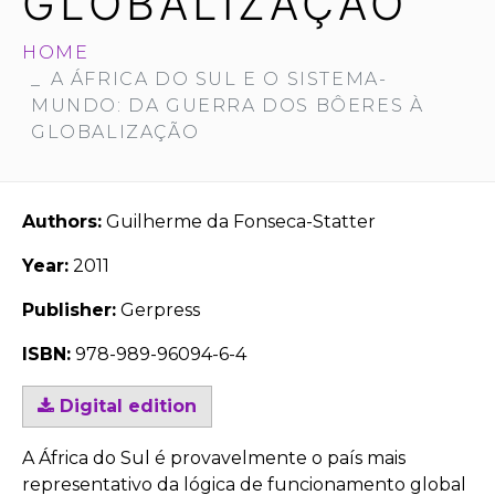
GLOBALIZAÇÃO
HOME
A ÁFRICA DO SUL E O SISTEMA-
MUNDO: DA GUERRA DOS BÔERES À
GLOBALIZAÇÃO
Authors:
Guilherme da Fonseca-Statter
Year:
2011
Publisher:
Gerpress
ISBN:
978-989-96094-6-4
Digital edition
A África do Sul é provavelmente o país mais
representativo da lógica de funcionamento global