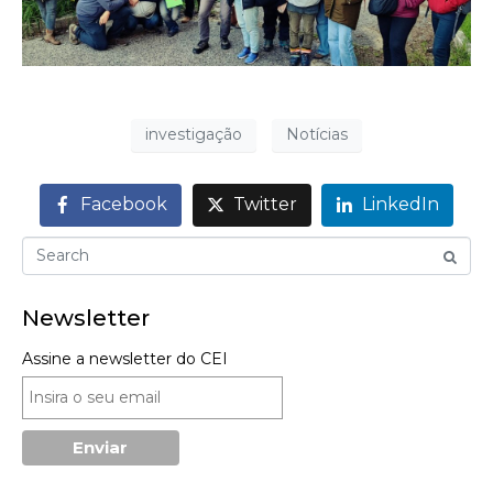
investigação
Notícias
Facebook
Twitter
LinkedIn
Newsletter
Assine a newsletter do CEI