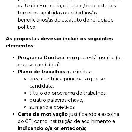
da União Europeia, cidadãos/ãs de estados
terceiros, apátridas ou cidadãos/ãs
beneficiários/as do estatuto de refugiado
político.
As propostas deverão incluir os seguintes
elementos:
Programa Doutoral
em que está inscrito (ou
que se candidata);
Plano de trabalhos
que inclua:
área científica principal a que se
candidata,
título do programa de trabalhos,
quatro palavras-chave,
sumário e objetivos,
Carta de motivação
justificando a escolha
do CEI como instituição de acolhimento e
indicando o/a orientador/a
;