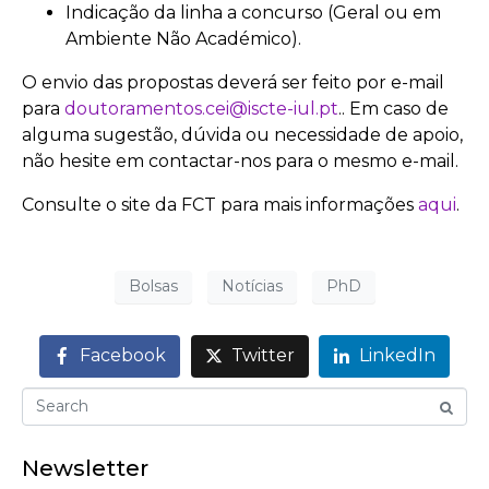
Indicação da linha a concurso (Geral ou em
Ambiente Não Académico).
O envio das propostas deverá ser feito por e-mail
para
doutoramentos.cei@iscte-iul.pt
.. Em caso de
alguma sugestão, dúvida ou necessidade de apoio,
não hesite em contactar-nos para o mesmo e-mail.
Consulte o site da FCT para mais informações
aqui
.
Bolsas
Notícias
PhD
Facebook
Twitter
LinkedIn
Newsletter