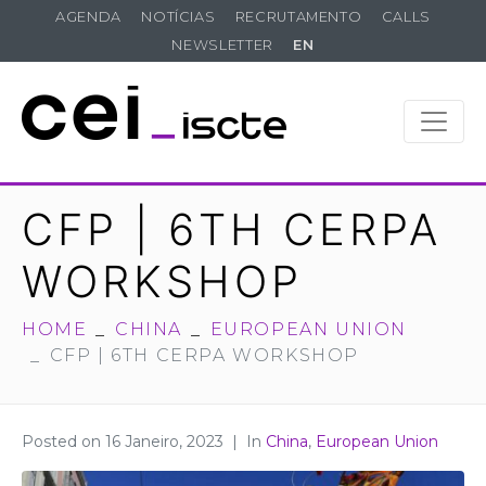
AGENDA
NOTÍCIAS
RECRUTAMENTO
CALLS
NEWSLETTER
EN
CFP | 6TH CERPA
WORKSHOP
HOME
CHINA
EUROPEAN UNION
CFP | 6TH CERPA WORKSHOP
Posted on
16 Janeiro, 2023
In
China
,
European Union