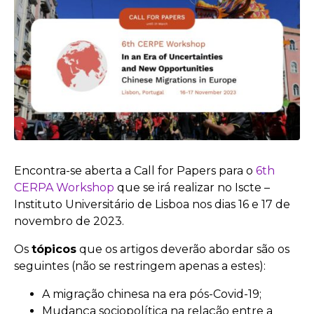
Encontra-se aberta a Call for Papers para o
6th
CERPA Workshop
que se irá realizar no Iscte –
Instituto Universitário de Lisboa nos dias 16 e 17 de
novembro de 2023.
Os
tópicos
que os artigos deverão abordar são os
seguintes (não se restringem apenas a estes):
A migração chinesa na era pós-Covid-19;
Mudança sociopolítica na relação entre a