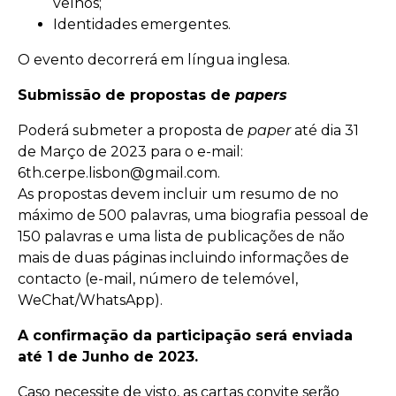
velhos;
Identidades emergentes.
O evento decorrerá em língua inglesa.
Submissão de propostas de
papers
Poderá submeter a proposta de
paper
até dia 31
de Março de 2023 para o e-mail:
6th.cerpe.lisbon@gmail.com.
As propostas devem incluir um resumo de no
máximo de 500 palavras, uma biografia pessoal de
150 palavras e uma lista de publicações de não
mais de duas páginas incluindo informações de
contacto (e-mail, número de telemóvel,
WeChat/WhatsApp).
A confirmação da participação será enviada
até 1 de Junho de 2023.
Caso necessite de visto, as cartas convite serão