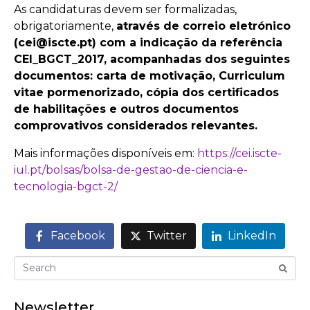
As candidaturas devem ser formalizadas,
obrigatoriamente,
através de correio eletrónico
(cei@iscte.pt) com a indicação da referência
CEI_BGCT_2017, acompanhadas dos seguintes
documentos: carta de motivação, Curriculum
vitae pormenorizado, cópia dos certificados
de habilitações e outros documentos
comprovativos considerados relevantes.
Mais informações disponíveis em:
https://cei.iscte-
iul.pt/bolsas/bolsa-de-gestao-de-ciencia-e-
tecnologia-bgct-2/
Facebook
Twitter
LinkedIn
Newsletter