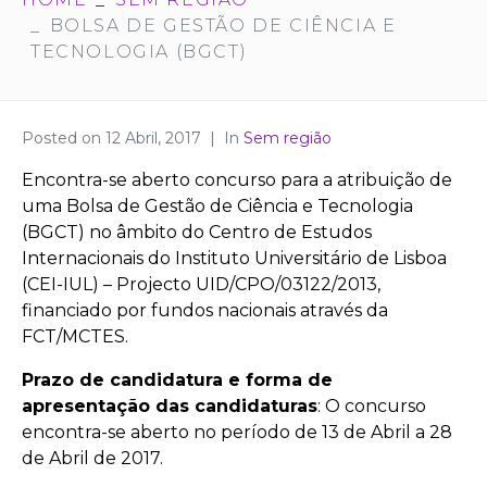
BOLSA DE GESTÃO DE CIÊNCIA E
TECNOLOGIA (BGCT)
Posted on
12 Abril, 2017
In
Sem região
Encontra-se aberto concurso para a atribuição de
uma Bolsa de Gestão de Ciência e Tecnologia
(BGCT) no âmbito do Centro de Estudos
Internacionais do Instituto Universitário de Lisboa
(CEI-IUL) – Projecto UID/CPO/03122/2013,
financiado por fundos nacionais através da
FCT/MCTES.
Prazo de candidatura e forma de
apresentação das candidaturas
: O concurso
encontra-se aberto no período de 13 de Abril a 28
de Abril de 2017.