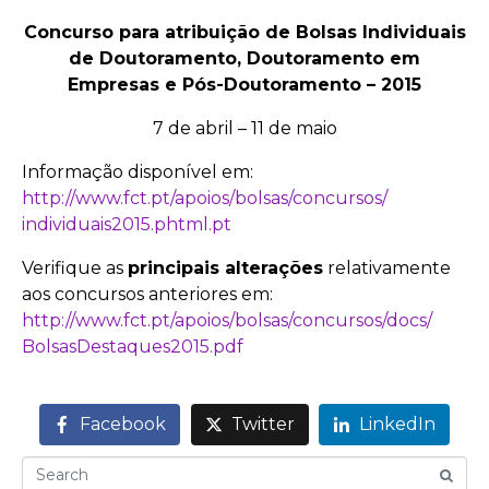
Concurso para atribuição de Bolsas Individuais
de Doutoramento, Doutoramento em
Empresas e Pós-Doutoramento – 2015
7 de abril – 11 de maio
Informação disponível em:
http://www.fct.pt/apoios/
bolsas/concursos/
individuais2015.phtml.pt
Verifique as
principais alterações
relativamente
aos concursos anteriores em:
http://www.fct.pt/apoios/
bolsas/concursos/docs/
BolsasDestaques2015.pdf
Facebook
Twitter
LinkedIn