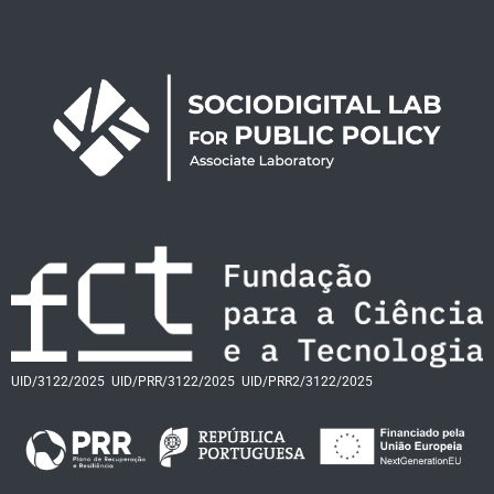
UID/3122/2025
UID/PRR/3122/2025
UID/PRR2/3122/2025