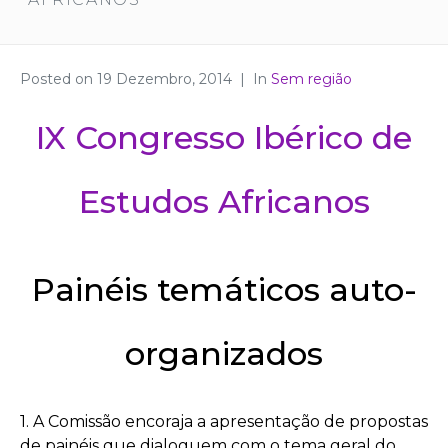
Posted on
19 Dezembro, 2014
In
Sem região
IX Congresso Ibérico de
Estudos Africanos
Painéis temáticos auto-
organizados
1. A Comissão encoraja a apresentação de propostas
de painéis que dialoguem com o tema geral do