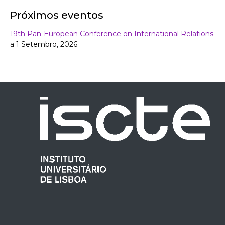
Próximos eventos
19th Pan-European Conference on International Relations
a 1 Setembro, 2026