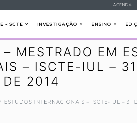
AGENDA
EI-ISCTE
INVESTIGAÇÃO
ENSINO
EDI
 – MESTRADO EM E
S – ISCTE-IUL – 31
 DE 2014
ESTUDOS INTERNACIONAIS – ISCTE-IUL – 31 