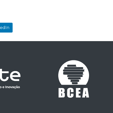
kedIn