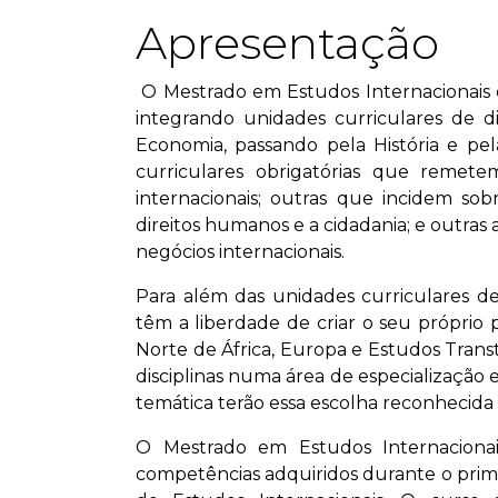
Apresentação
O Mestrado em Estudos Internacionais o
integrando unidades curriculares de div
Economia, passando pela História e p
curriculares obrigatórias que remete
internacionais; outras que incidem sobr
direitos humanos e a cidadania; e outra
negócios internacionais.
Para além das unidades curriculares d
têm a liberdade de criar o seu próprio 
Norte de África, Europa e Estudos Trans
disciplinas numa área de especialização
temática terão essa escolha reconheci
O Mestrado em Estudos Internaciona
competências adquiridos durante o primei