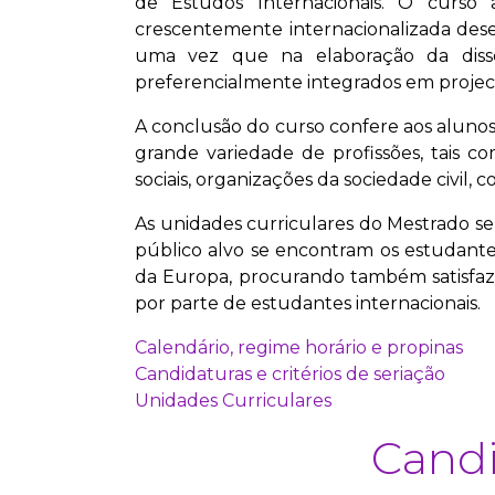
de Estudos Internacionais. O curso 
crescentemente internacionalizada dese
uma vez que na elaboração da disse
preferencialmente integrados em project
A conclusão do curso confere aos alunos
grande variedade de profissões, tais com
sociais, organizações da sociedade civil,
As unidades curriculares do Mestrado se
público alvo se encontram os estudant
da Europa, procurando também satisfaz
por parte de estudantes internacionais.
Calendário, regime horário e propinas
Candidaturas e critérios de seriação
Unidades Curriculares
Candi