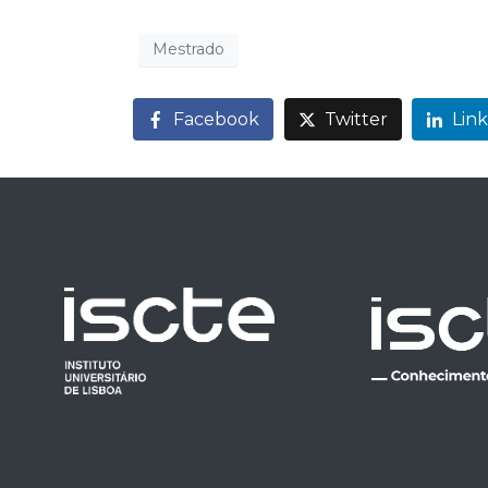
Mestrado
Facebook
Twitter
Lin