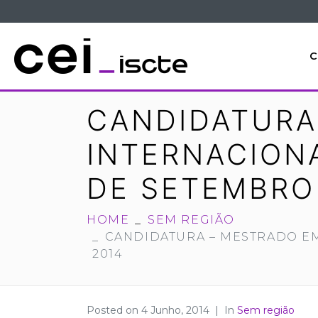
C
CANDIDATURA
INTERNACIONAI
DE SETEMBRO
HOME
SEM REGIÃO
CANDIDATURA – MESTRADO EM 
2014
Posted on
4 Junho, 2014
In
Sem região