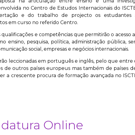
aposta na articulação entre ensino e uma investi
nvolvida no Centro de Estudos Internacionais do ISCTE
rtação e do trabalho de projecto os estudantes 
os em curso no referido Centro.
 qualificações e competências que permitirão o acesso 
o ensino, pesquisa, política, administração pública, se
 comunicação social, empresas e negócios internacionais.
rão leccionadas em português e inglês, pelo que entre 
es de outros países europeus mas também de países de
er a crescente procura de formação avançada no ISCT
datura Online