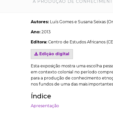
À PRODUÇÃO DE CONHECIMENT
Autores:
Luís Gomes e Susana Seixas (Or
Ano:
2013
Editora:
Centro de Estudos Africanos (CEA
Edição digital
Esta exposição mostra uma escolha pessoa
em contexto colonial no período compre
para a produção de conhecimento etnográ
nos fundos de uma das mais importantes b
Índice
Apresentação