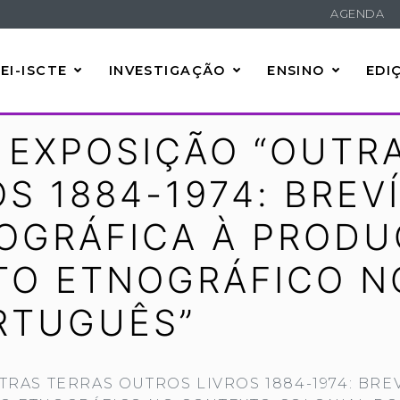
AGENDA
EI-ISCTE
INVESTIGAÇÃO
ENSINO
EDI
 EXPOSIÇÃO “OUTR
S 1884-1974: BREV
IOGRÁFICA À PRODU
O ETNOGRÁFICO N
RTUGUÊS”
RAS TERRAS OUTROS LIVROS 1884-1974: BRE