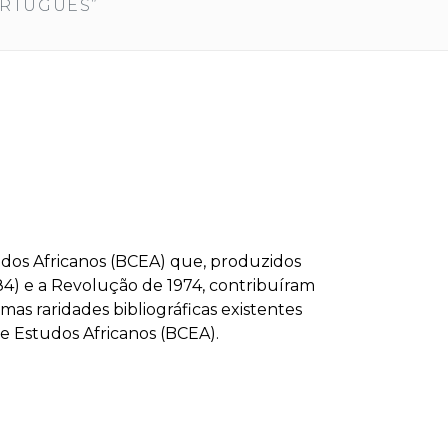
ORTUGUÊS”
udos Africanos (BCEA) que, produzidos
4) e a Revolução de 1974, contribuíram
s raridades bibliográficas existentes
de Estudos Africanos (BCEA).