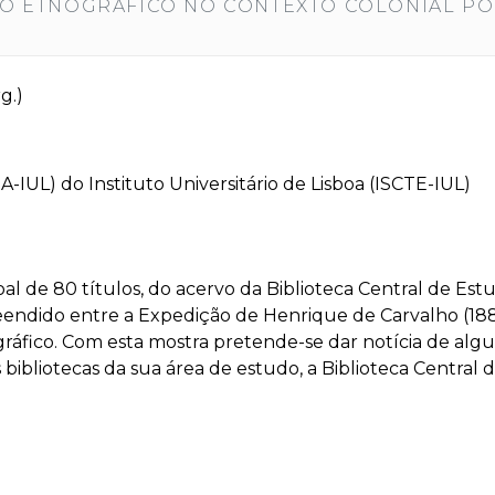
O ETNOGRÁFICO NO CONTEXTO COLONIAL P
g.)
-IUL) do Instituto Universitário de Lisboa (ISCTE-IUL)
l de 80 títulos, do acervo da Biblioteca Central de Est
endido entre a Expedição de Henrique de Carvalho (188
fico. Com esta mostra pretende-se dar notícia de alguma
ibliotecas da sua área de estudo, a Biblioteca Central 