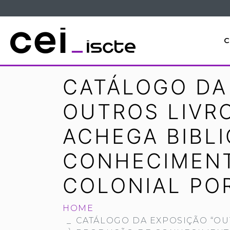
C
CATÁLOGO DA
OUTROS LIVRO
ACHEGA BIBL
CONHECIMENT
COLONIAL PO
HOME
CATÁLOGO DA EXPOSIÇÃO “OUT