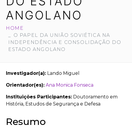
DO ESTADO
ANGOLANO
HOME
O PAPEL DA UNIÃO SOVIÉTICA NA
INDEPENDÊNCIA E CONSOLIDAÇÃO DO
ESTADO ANGOLANO
Investigador(a):
Lando Miguel
Orientador(es):
Ana Monica Fonseca
Instituições Participantes:
Doutoramento em
História, Estudos de Segurança e Defesa
Resumo