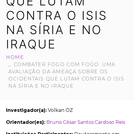
QUE LUTAM
CONTRA O ISIS
NA SÍRIA E NO
IRAQUE
HOME
COMBATER FOGO COM FOGO: UMA
AVALIAÇÃO DA AMEAÇA SOBRE OS
OCIDENTAIS QUE LUTAM CONTRA O ISIS
NA SÍRIA E NO IRAQUE
Investigador(a):
Volkan ÖZ
Orientador(es):
Bruno César Santos Cardoso Reis