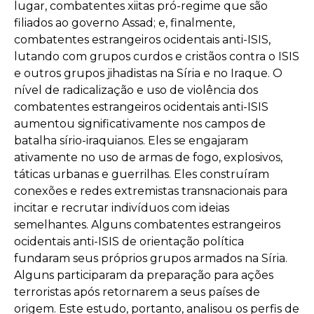
lugar, combatentes xiitas pró-regime que são
filiados ao governo Assad; e, finalmente,
combatentes estrangeiros ocidentais anti-ISIS,
lutando com grupos curdos e cristãos contra o ISIS
e outros grupos jihadistas na Síria e no Iraque. O
nível de radicalização e uso de violência dos
combatentes estrangeiros ocidentais anti-ISIS
aumentou significativamente nos campos de
batalha sírio-iraquianos. Eles se engajaram
ativamente no uso de armas de fogo, explosivos,
táticas urbanas e guerrilhas. Eles construíram
conexões e redes extremistas transnacionais para
incitar e recrutar indivíduos com ideias
semelhantes. Alguns combatentes estrangeiros
ocidentais anti-ISIS de orientação política
fundaram seus próprios grupos armados na Síria.
Alguns participaram da preparação para ações
terroristas após retornarem a seus países de
origem. Este estudo, portanto, analisou os perfis de