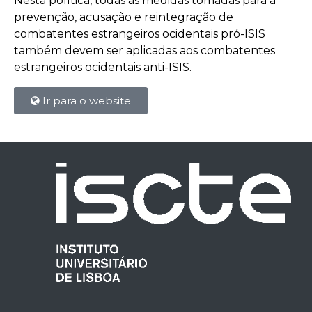
Nesta política, todas as medidas tomadas para a
prevenção, acusação e reintegração de
combatentes estrangeiros ocidentais pró-ISIS
também devem ser aplicadas aos combatentes
estrangeiros ocidentais anti-ISIS.
Ir para o website