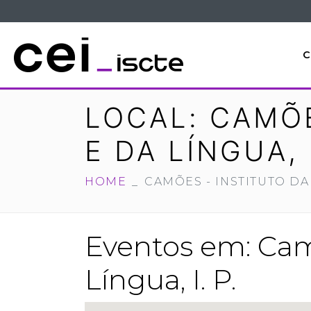
C
LOCAL:
CAMÕE
E DA LÍNGUA, I
HOME
CAMÕES - INSTITUTO DA
Eventos em:
Cam
Língua, I. P.