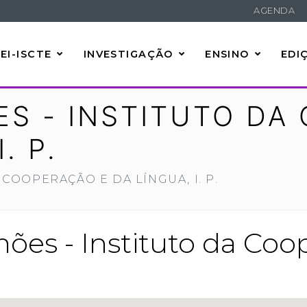
AGENDA
EI-ISCTE
INVESTIGAÇÃO
ENSINO
EDI
S - INSTITUTO DA
. P.
 COOPERAÇÃO E DA LÍNGUA, I. P.
ões - Instituto da Coo