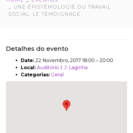
UNE ÉPISTÉMOLOGIE DU TRAVAIL
SOCIAL: LE TÉMOIGNAGE
Detalhes do evento
Date:
22 Novembro, 2017 18:00
–
20:00
Local:
Auditório J. J. Laginha
Categorias:
Geral