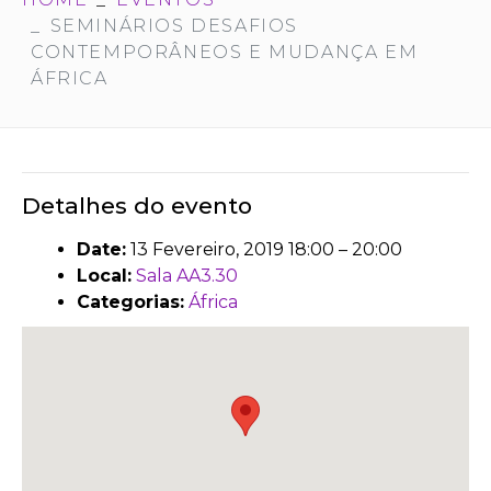
SEMINÁRIOS DESAFIOS
CONTEMPORÂNEOS E MUDANÇA EM
ÁFRICA
Detalhes do evento
Date:
13 Fevereiro, 2019 18:00
–
20:00
Local:
Sala AA3.30
Categorias:
África