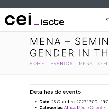
C
MENA – SEMIN
GENDER IN TH
HOME
EVENTOS
MENA - SEM
Detalhes do evento
Date:
25 Outubro, 2023 17:00
–
19:
Categorias:
África
,
Médio Oriente