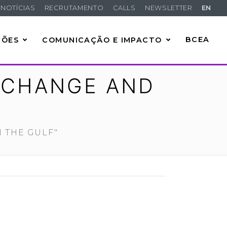
NOTÍCIAS
RECRUTAMENTO
CALLS
NEWSLETTER
EN
ÇÕES
COMUNICAÇÃO E IMPACTO
BCEA
L CHANGE AND
N THE GULF"