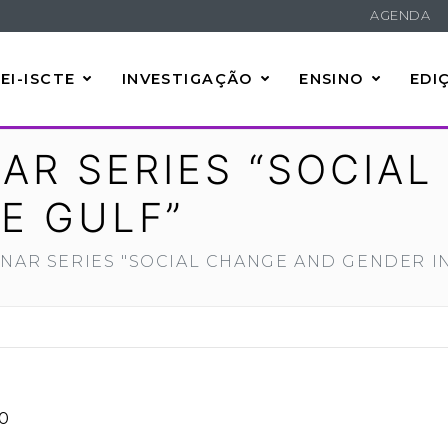
AGENDA
EI-ISCTE
INVESTIGAÇÃO
ENSINO
EDI
AR SERIES “SOCIA
E GULF”
INAR SERIES "SOCIAL CHANGE AND GENDER I
00