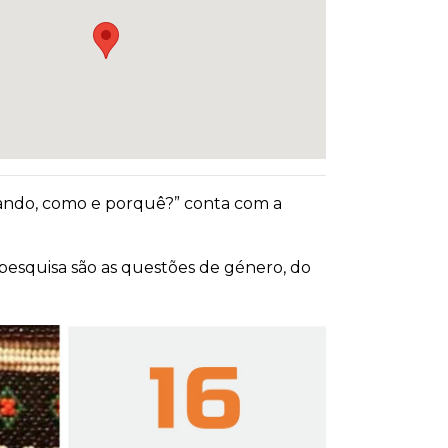
uando, como e porquê?” conta com a
e pesquisa são as questões de género, do