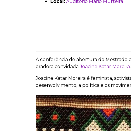
Local:
Auditório Mário Murteira
A conferência de abertura do Mestrado 
oradora convidada
Joacine Katar Moreira
Joacine Katar Moreira é feminista, activi
desenvolvimento, a política e os movimen