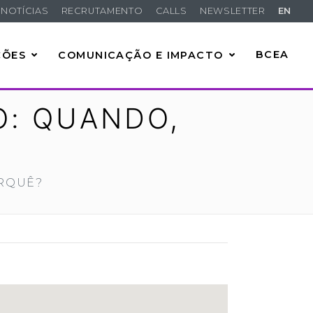
NOTÍCIAS
RECRUTAMENTO
CALLS
NEWSLETTER
EN
ÇÕES
COMUNICAÇÃO E IMPACTO
BCEA
: QUANDO,
RQUÊ?