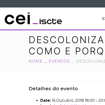
C
DESCOLONIZA
COMO E PORQ
HOME
EVENTOS
DESCOLONI
Detalhes do evento
Date:
16 Outubro, 2018 18:00
–
20: