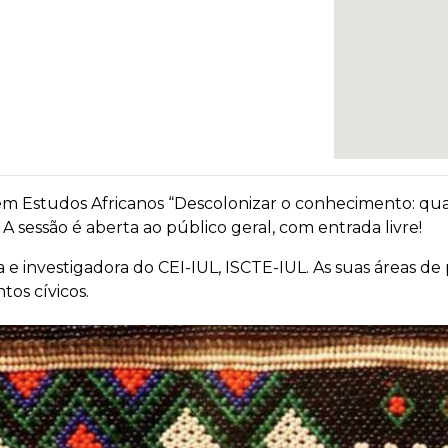
em Estudos Africanos “Descolonizar o conhecimento: q
. A sessão é aberta ao público geral, com entrada livre!
sta e investigadora do CEI-IUL, ISCTE-IUL. As suas áreas d
tos cívicos.