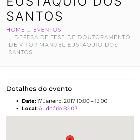
EUSTÁQUIO DOS
SANTOS
HOME
EVENTOS
DEFESA DE TESE DE DOUTORAMENTO
DE VITOR MANUEL EUSTÁQUIO DOS
SANTOS
Detalhes do evento
Date:
17 Janeiro, 2017 10:00
–
13:00
Local:
Auditório B2.03