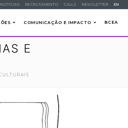
NOTÍCIAS
RECRUTAMENTO
CALLS
NEWSLETTER
EN
ÇÕES
COMUNICAÇÃO E IMPACTO
BCEA
IAS E
CULTURAIS