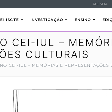
AGENDA
EI-ISCTE
INVESTIGAÇÃO
ENSINO
EDI
 CEI-IUL – MEMÓR
ÕES CULTURAIS
NO CEI-IUL - MEMÓRIAS E REPRESENTAÇÕES 