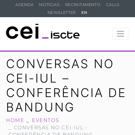
AGENDA
NOTÍCIAS
RECRUTAMENTO
CALLS
NEWSLETTER
EN
CONVERSAS NO
CEI-IUL –
CONFERÊNCIA DE
BANDUNG
HOME
EVENTOS
CONVERSAS NO CEI-IUL -
CONFERÊNCIA DE BANDUNG