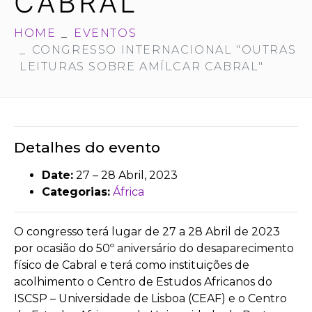
CABRAL”
HOME
EVENTOS
CONGRESSO INTERNACIONAL "OUTRAS
LEITURAS SOBRE AMÍLCAR CABRAL"
Detalhes do evento
Date:
27
–
28 Abril, 2023
Categorias:
África
O congresso terá lugar de 27 a 28 Abril de 2023
por ocasião do 50º aniversário do desaparecimento
físico de Cabral e terá como instituições de
acolhimento o Centro de Estudos Africanos do
ISCSP – Universidade de Lisboa (CEAF) e o Centro