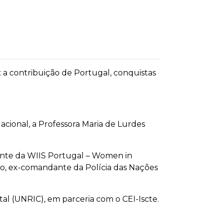
 a contribuição de Portugal, conquistas
acional, a Professora Maria de Lurdes
nte da WIIS Portugal – Women in
ilho, ex-comandante da Polícia das Nações
l (UNRIC), em parceria com o CEI-Iscte.