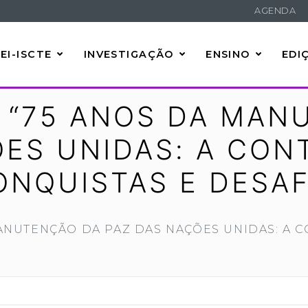
AGENDA
EI-ISCTE
INVESTIGAÇÃO
ENSINO
EDI
 “75 ANOS DA MAN
ES UNIDAS: A CON
ONQUISTAS E DESAF
ANUTENÇÃO DA PAZ DAS NAÇÕES UNIDAS: A 