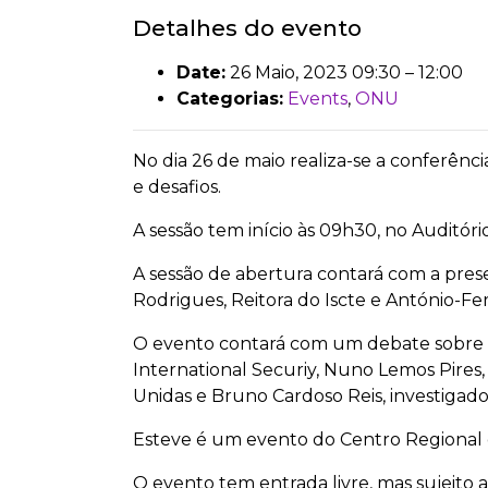
Detalhes do evento
Date:
26 Maio, 2023 09:30
–
12:00
Categorias:
Events
,
ONU
No dia 26 de maio realiza-se a conferên
e desafios.
A sessão tem início às 09h30, no Auditório 
A sessão de abertura contará com a prese
Rodrigues, Reitora do Iscte e António-Fe
O evento contará com um debate sobre 
International Securiy, Nuno Lemos Pires,
Unidas e Bruno Cardoso Reis, investigado
Esteve é um evento do
Centro Regional 
O evento tem entrada livre, mas sujeito a