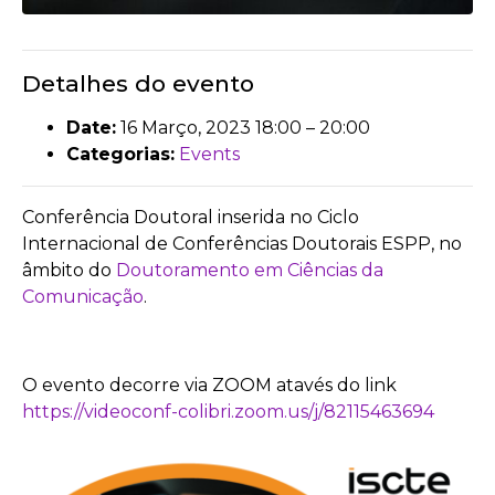
Detalhes do evento
Date:
16 Março, 2023 18:00
–
20:00
Categorias:
Events
Conferência Doutoral inserida no Ciclo
Internacional de Conferências Doutorais ESPP, no
âmbito do
Doutoramento em Ciências da
Comunicação
.
O evento decorre via ZOOM atavés do link
https://videoconf-colibri.zoom.us/j/82115463694