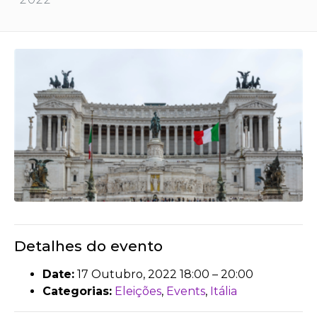
Detalhes do evento
Date:
17 Outubro, 2022 18:00
–
20:00
Categorias:
Eleições
,
Events
,
Itália