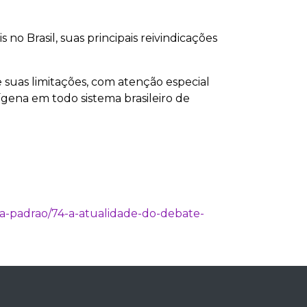
 no Brasil, suas principais reivindicações
 e suas limitações, com atenção especial
dígena em todo sistema brasileiro de
ria-padrao/74-a-atualidade-do-debate-