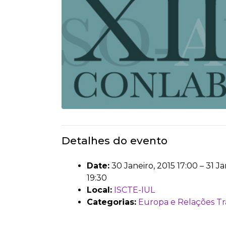
Detalhes do evento
Date:
30 Janeiro, 2015 17:00
–
31 Ja
19:30
Local:
ISCTE-IUL
Categorias:
Europa e Relações Tr