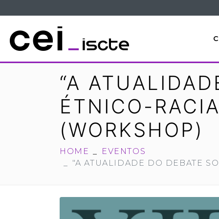
C
“A ATUALIDA
ÉTNICO-RACI
(WORKSHOP)
HOME
EVENTOS
"A ATUALIDADE DO DEBATE S