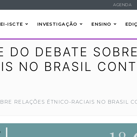
AGENDA
EI-ISCTE
INVESTIGAÇÃO
ENSINO
EDI
DE DO DEBATE SOBR
AIS NO BRASIL CON
OBRE RELAÇÕES ÉTNICO-RACIAIS NO BRASIL