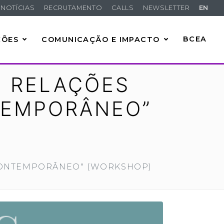
NOTÍCIAS
RECRUTAMENTO
CALLS
NEWSLETTER
EN
ÇÕES
COMUNICAÇÃO E IMPACTO
BCEA
E RELAÇÕES
TEMPORÂNEO”
 CONTEMPORÂNEO" (WORKSHOP)