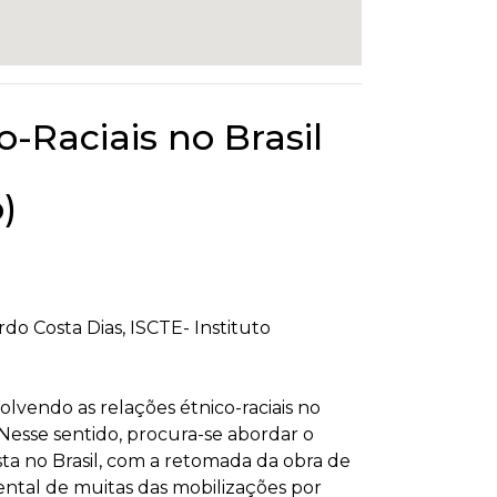
-Raciais no Brasil
)
o Costa Dias, ISCTE- Instituto
lvendo as relações étnico-raciais no
.Nesse sentido, procura-se abordar o
ista no Brasil, com a retomada da obra de
ntal de muitas das mobilizações por