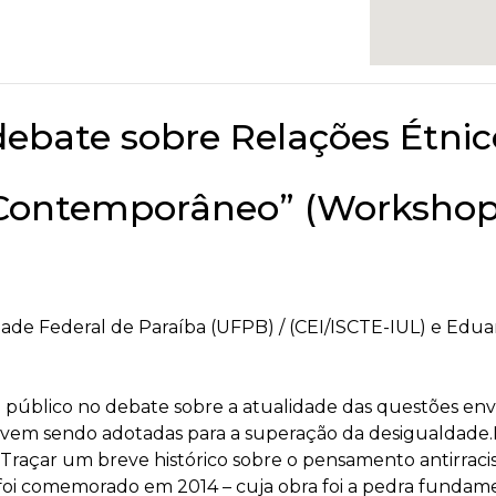
debate sobre Relações Étnico
Contemporâneo” (Workshop
de Federal de Paraíba (UFPB) / (CEI/ISCTE-IUL) e Eduard
 público no debate sobre a atualidade das questões envo
que vem sendo adotadas para a superação da desigualdade
:1) Traçar um breve histórico sobre o pensamento antirrac
foi comemorado em 2014 – cuja obra foi a pedra fundame