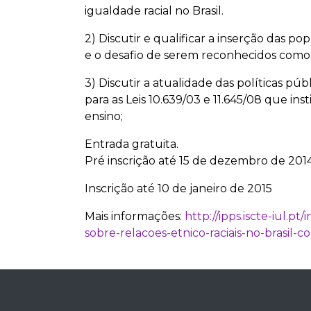
igualdade racial no Brasil.
2) Discutir e qualificar a inserção das po
e o desafio de serem reconhecidos como s
3) Discutir a atualidade das políticas pú
para as Leis 10.639/03 e 11.645/08 que ins
ensino;
Entrada gratuita.
Pré inscrição até 15 de dezembro de 201
Inscrição até 10 de janeiro de 2015
Mais informações:
http://ipps.iscte-iul.
sobre-relacoes-etnico-raciais-no-brasi