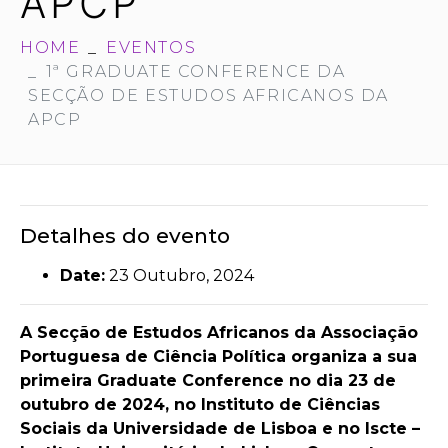
APCP
HOME
EVENTOS
1ª GRADUATE CONFERENCE DA
SECÇÃO DE ESTUDOS AFRICANOS DA
APCP
Detalhes do evento
Date:
23 Outubro, 2024
A Secção de Estudos Africanos da Associação
Portuguesa de Ciência Política organiza a sua
primeira Graduate Conference no dia 23 de
outubro de 2024, no Instituto de Ciências
Sociais da Universidade de Lisboa e no Iscte –