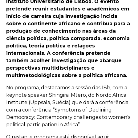
Instituto Universitário de Lisboa. O evento
pretende reunir estudantes e académicos em
início de carreira cuja investigação incida
sobre o continente africano e contribua para a
produção de conhecimento nas áreas da
ciência política, política comparada, economia
política, teoria política e relações
internacionais. A conferência pretende
também acolher investigação que abarque
perspectivas multidisciplinares e
multimetodológicas sobre a política africana.
No programa, destacamos a sessão das 18h, com a
keynote speaker Shingirai Mtero, do Nordc Africa
Institute (Uppsala, Suécia) que dará a conferência
com a conferência “Symptoms of Declining
Democracy: Contemporary challenges to women’s
political participation in Africa”.
O restante programa está disponível aqui: