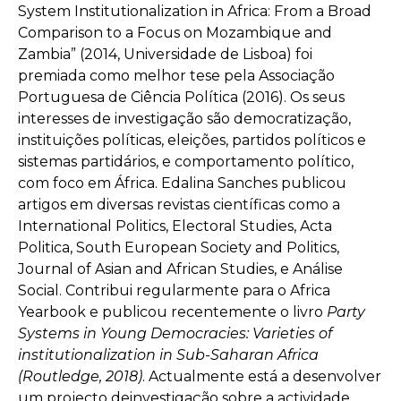
System Institutionalization in Africa: From a Broad
Comparison to a Focus on Mozambique and
Zambia” (2014, Universidade de Lisboa) foi
premiada como melhor tese pela Associação
Portuguesa de Ciência Política (2016). Os seus
interesses de investigação são democratização,
instituições políticas, eleições, partidos políticos e
sistemas partidários, e comportamento político,
com foco em África.
Edalina
Sanches publicou
artigos em diversas revistas científicas como a
International Politics, Electoral Studies, Acta
Politica, South European Society and Politics,
Journal of Asian and African Studies, e Análise
Social.
Contribui regularmente para o Africa
Yearbook e publicou recentemente o livro
Party
Systems in Young Democracies: Varieties of
institutionalization in Sub-Saharan Africa
(Routledge, 2018)
.
Actualmente está a desenvolver
um projecto deinvestigação sobre a actividade