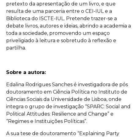
pretexto da apresentação de um livro, e que
resulta de uma parceria entre o CEI-IUL e a
Biblioteca do ISCTE-IUL. Pretende trazer-se a
debate livros, autores e ideias, abrindo a academia a
toda a sociedade, promovendo um espaço
priveligiado à leitura e sobretudo à reflexão e
partilha.
Sobre a autora:
Edalina
Rodrigues Sanches é investigadora de pós
doutoramento em Ciência Política no Instituto de
Ciências Sociais da Universidade de Lisboa, onde
integra o grupo de investigação “SPARC: Social and
Political Attitudes: Resilience and Change” e
“Regimes e Instituições Políticas”.
A sua tese de doutoramento “Explaining Party