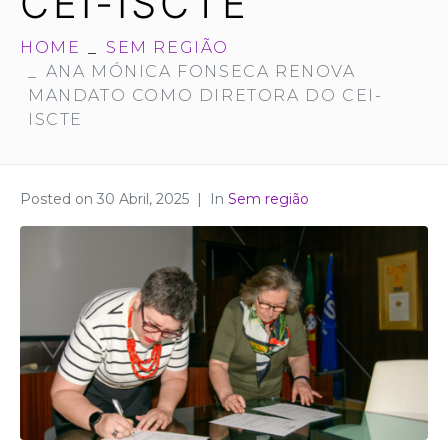
CEI-ISCTE
HOME
SEM REGIÃO
ANA MÓNICA FONSECA RENOVA
MANDATO COMO DIRETORA DO CEI-
ISCTE
Posted on
30 Abril, 2025
In
Sem região