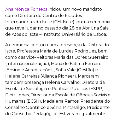
Ana Mónica Fonseca
iniciou um novo mandato
como Diretora do Centro de Estudos
Internacionais do Iscte (CEI-Iscte), numa cerimónia
que teve lugar no passado dia 28 de Abril, na Sala
de Atos do Iscte – Instituto Universiário de Lisboa.
A cerimónia contou com a presença da Reitora do
Iscte, Professora Maria de Lurdes Rodrigues, bem
como das Vice-Reitoras Maria das Dores Guerreiro
(Internacionalização), Maria de Fátima Ferreiro
(Ensino e Acreditações), Sofia Vale (Gestão) e
Helena Carreiras (Aliança Pioneer). Marcaram
também presença Helena Carvalho, Diretora da
Escola de Sociologia e Políticas Públicas (ESPP),
Diniz Lopes, Director da Escola de Ciências Sociais e
Humanas (ECSH), Madalena Ramos, Presidente do
Conselho Científico e Sónia Pintassilgo, Presidente
do Conselho Pedagógico. Estiveram igualmente