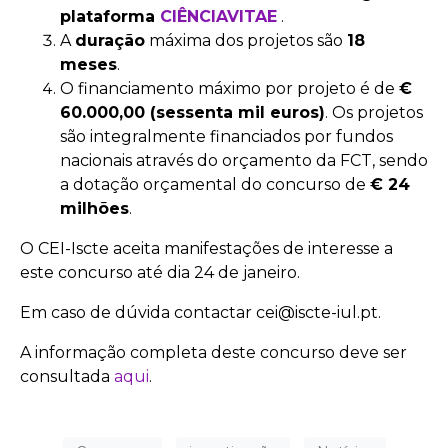
plataforma
CIÊNCIAVITAE
.
A
duração
máxima dos projetos são
18
meses
.
O financiamento máximo por projeto é de
€
60.000,00 (sessenta mil euros)
. Os projetos
são integralmente financiados por fundos
nacionais através do orçamento da FCT, sendo
a dotação orçamental do concurso de
€ 24
milhões
.
O CEI-Iscte aceita manifestações de interesse a
este concurso até dia 24 de janeiro.
Em caso de dúvida contactar cei@iscte-iul.pt.
A informação completa deste concurso deve ser
consultada
aqui
.