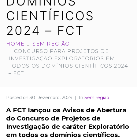
DOMÍNIOS
CIENTÍFICOS
2024 – FCT
HOME
SEM REGIÃO
CONCURSO PARA PROJETOS DE
INVESTIGAÇÃO EXPLORATÓRIOS EM
TODOS OS DOMÍNIOS CIENTÍFICOS 2024
– FCT
Posted on
30 Dezembro, 2024
In
Sem região
A FCT lançou os Avisos de Abertura
do Concurso de Projetos de
Investigação de caráter Exploratório
em todos os domínios científicos.