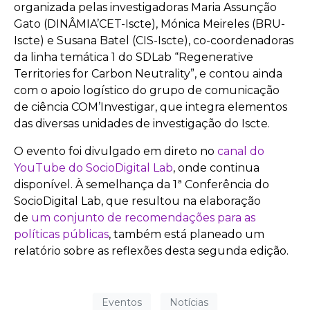
organizada pelas investigadoras Maria Assunção
Gato (DINÂMIA’CET-Iscte), Mónica Meireles (BRU-
Iscte) e Susana Batel (CIS-Iscte), co-coordenadoras
da linha temática 1 do SDLab “Regenerative
Territories for Carbon Neutrality”, e contou ainda
com o apoio logístico do grupo de comunicação
de ciência COM’Investigar, que integra elementos
das diversas unidades de investigação do Iscte.
O evento foi divulgado em direto no
canal do
YouTube do SocioDigital Lab
, onde continua
disponível. À semelhança da 1ª Conferência do
SocioDigital Lab, que resultou na elaboração
de
um conjunto de recomendações para as
políticas públicas
, também está planeado um
relatório sobre as reflexões desta segunda edição.
Eventos
Notícias