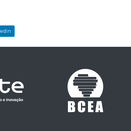
kedIn