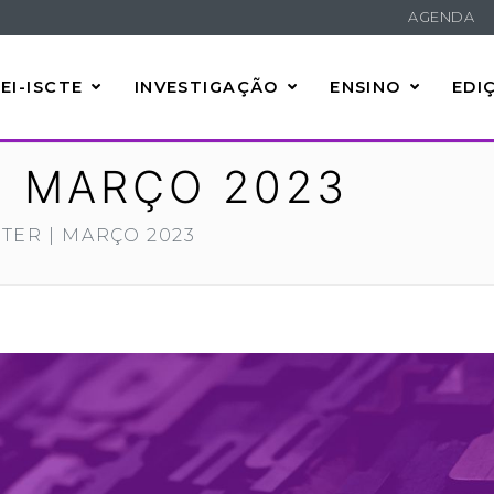
AGENDA
EI-ISCTE
INVESTIGAÇÃO
ENSINO
EDI
| MARÇO 2023
TER | MARÇO 2023