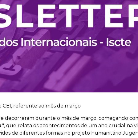
 CEI, referente ao mês de março.
que decorreram durante o mês de março, começando co
a”
, que relata os acontecimentos de um ano crucial na v
dos de diferentes formas no projeto humanitário Juge