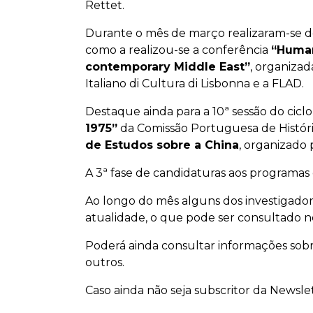
Rettet.
Durante o mês de março realizaram-se do
como a realizou-se a conferência
“Human
contemporary Middle East”
, organizad
Italiano di Cultura di Lisbonna e a FLAD.
Destaque ainda para a 10ª sessão do ciclo
1975”
da Comissão Portuguesa de Históri
de Estudos sobre a China
, organizado 
A 3ª fase de candidaturas aos programas d
Ao longo do mês alguns dos investigado
atualidade, o que pode ser consultado n
Poderá ainda consultar informações sob
outros.
Caso ainda não seja subscritor da Newsle