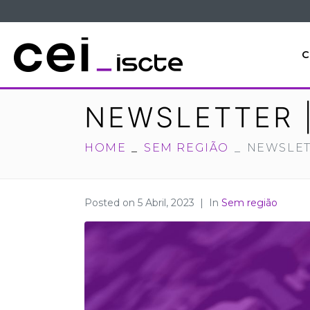
C
NEWSLETTER 
HOME
SEM REGIÃO
NEWSLET
Posted on
5 Abril, 2023
In
Sem região