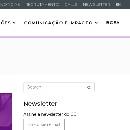
NOTÍCIAS
RECRUTAMENTO
CALLS
NEWSLETTER
EN
ÇÕES
COMUNICAÇÃO E IMPACTO
BCEA
Newsletter
Assine a newsletter do CEI