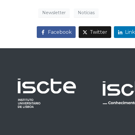
Newsletter
Notícias
Facebook
Twitter
Lin