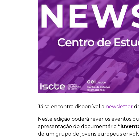
Já se encontra disponível a
newsletter
do
Neste edição poderá rever os eventos 
apresentação do documentário
“Iuvent
de um grupo de jovens europeus envolvi