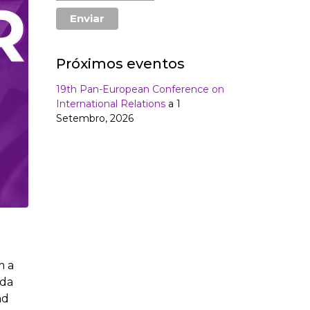
Próximos eventos
19th Pan-European Conference on
International Relations
a 1
Setembro, 2026
m a
ida
nd